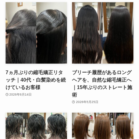
7ヵ月ぶりの縮毛矯正リタ
ブリーチ履歴があるロング
ッチ｜40代・白髪染めを続
ヘアを、自然な縮毛矯正へ
けているお客様
｜15年ぶりのストレート施
術
2026年6月14日
2026年5月25日