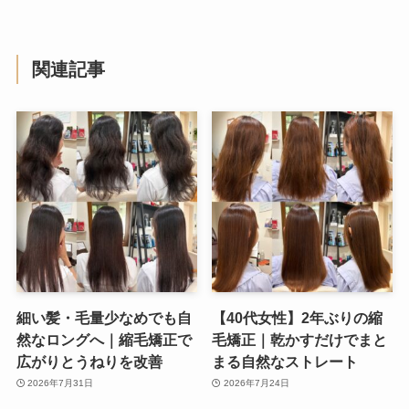
関連記事
細い髪・毛量少なめでも自
【40代女性】2年ぶりの縮
然なロングへ｜縮毛矯正で
毛矯正｜乾かすだけでまと
広がりとうねりを改善
まる自然なストレート
2026年7月31日
2026年7月24日