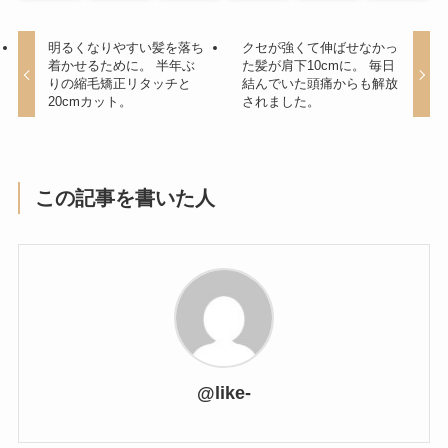
明るくなりやすい髪を落ち
クセが強くて伸ばせなかっ
着かせるために。 半年ぶ
た髪が肩下10cmに。 毎日
りの縮毛矯正リタッチと
結んでいた頭痛からも解放
20cmカット。
されました。
この記事を書いた人
@like-