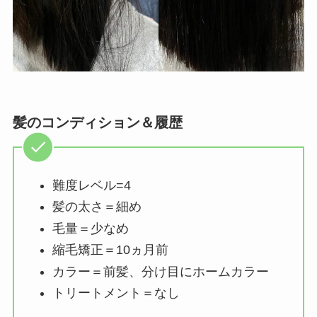
髪のコンディション＆履歴
難度レベル=4
髪の太さ＝細め
毛量＝少なめ
縮毛矯正＝10ヵ月前
カラー＝前髪、分け目にホームカラー
トリートメント＝なし