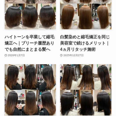
ハイトーンを卒業して縮毛
白髪染めと縮毛矯正を同じ
矯正へ｜ブリーチ履歴あり
美容室で続けるメリット｜
でも自然にまとまる髪へ
4ヵ月リタッチ施術
2026年1月7日
2025年12月27日