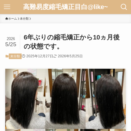
高難易度縮毛矯正目白@like~
ホーム
未分類
6年ぶりの縮毛矯正から10ヵ月後
2026
5/25
の状態です。
2025年12月27日
2026年5月25日
未分類